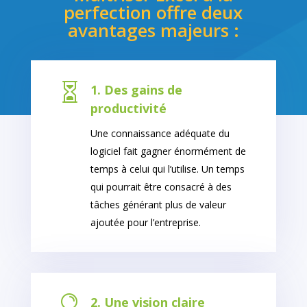
perfection offre deux
avantages majeurs :

1. Des gains de
productivité
Une connaissance adéquate du
logiciel fait gagner énormément de
temps à celui qui l’utilise. Un temps
qui pourrait être consacré à des
tâches générant plus de valeur
ajoutée pour l’entreprise.

2. Une vision claire