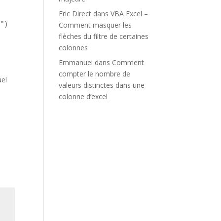
Eric Direct
dans
VBA Excel –
5")
Comment masquer les
flèches du filtre de certaines
colonnes
Emmanuel
dans
Comment
compter le nombre de
uel
valeurs distinctes dans une
colonne d’excel