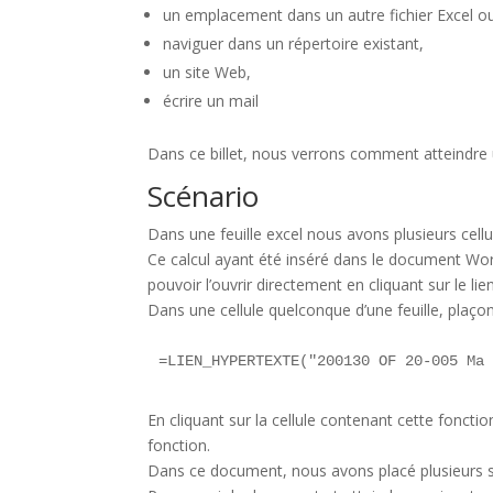
un emplacement dans un autre fichier Excel 
naviguer dans un répertoire existant,
un site Web,
écrire un mail
Dans ce billet, nous verrons comment atteindr
Scénario
Dans une feuille excel nous avons plusieurs cellul
Ce calcul ayant été inséré dans le document 
pouvoir l’ouvrir directement en cliquant sur le lie
Dans une cellule quelconque d’une feuille, plaço
=LIEN_HYPERTEXTE("200130 OF 20-005 Ma
En cliquant sur la cellule contenant cette fonct
fonction.
Dans ce document, nous avons placé plusieurs