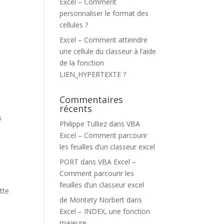
Excel – Comment
personnaliser le format des
cellules ?
Excel – Comment atteindre
une cellule du classeur à l’aide
de la fonction
LIEN_HYPERTEXTE ?
Commentaires
récents
s
Philippe Tulliez
dans
VBA
Excel – Comment parcourir
les feuilles d’un classeur excel
PORT
dans
VBA Excel –
Comment parcourir les
feuilles d’un classeur excel
tte
de Montety Norbert
dans
Excel – INDEX, une fonction
majeure