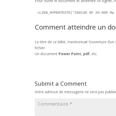
Pour ouvrir le document et atteindre ce signet, 
=LIEN_HYPERTEXTE("200130 OF 20-005 Ma
Comment atteindre un doc
Le titre de ce billet, mentionnait l’ouverture d’
fichier.
Un document
Power Point
,
pdf
, etc.
Submit a Comment
Votre adresse de messagerie ne sera pas publié