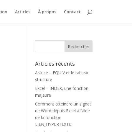
ion
Articles
À propos
Contact
à
Articles récents
Astuce – EQUIV et le tableau
structuré
Excel – INDEX, une fonction
majeure
Comment atteindre un signet
de Word depuis Excel à l’aide
de la fonction
LIEN_HYPERTEXTE