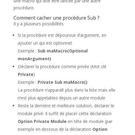
une macro qui doit être lancée par une autre
procédure.
Comment cacher une procédure Sub ?
Il y a plusieurs possibilités
Si la procédure est dépourvue d’argument, en
ajouter un qui est optionnel.
Exemple :
Sub maMacro(Optional
monArgument)
Déclarer la procédure comme privée (Mot clé
Private
)
Exemple :
Private Sub maMacro()
La procédure n’apparaît plus dans la liste mais elle
n’est plus appelables depuis un autre module
Reste la dernière et meilleure solution, déclarer le
module privé. Il suffit de placer cette déclaration
Option Private Module
en tête de module (par
exemple en dessous de la déclaration
Option