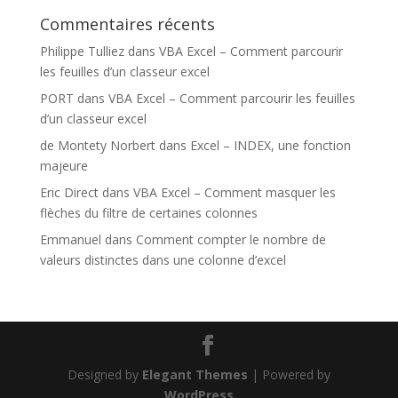
Commentaires récents
Philippe Tulliez
dans
VBA Excel – Comment parcourir
les feuilles d’un classeur excel
PORT
dans
VBA Excel – Comment parcourir les feuilles
d’un classeur excel
de Montety Norbert
dans
Excel – INDEX, une fonction
majeure
Eric Direct
dans
VBA Excel – Comment masquer les
flèches du filtre de certaines colonnes
Emmanuel
dans
Comment compter le nombre de
valeurs distinctes dans une colonne d’excel
Designed by
Elegant Themes
| Powered by
WordPress